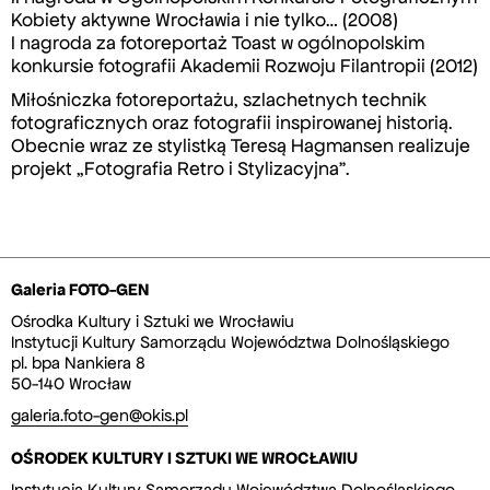
Kobiety aktywne Wrocławia i nie tylko… (2008)
I nagroda za fotoreportaż Toast w ogólnopolskim
konkursie fotografii Akademii Rozwoju Filantropii (2012)
Miłośniczka fotoreportażu, szlachetnych technik
fotograficznych oraz fotografii inspirowanej historią.
Obecnie wraz ze stylistką Teresą Hagmansen realizuje
projekt „Fotografia Retro i Stylizacyjna”.
Galeria FOTO-GEN
Ośrodka Kultury i Sztuki we Wrocławiu
Instytucji Kultury Samorządu Województwa Dolnośląskiego
pl. bpa Nankiera 8
50-140 Wrocław
galeria.foto-gen@okis.pl
OŚRODEK KULTURY I SZTUKI WE WROCŁAWIU
Instytucja Kultury Samorządu Województwa Dolnośląskiego