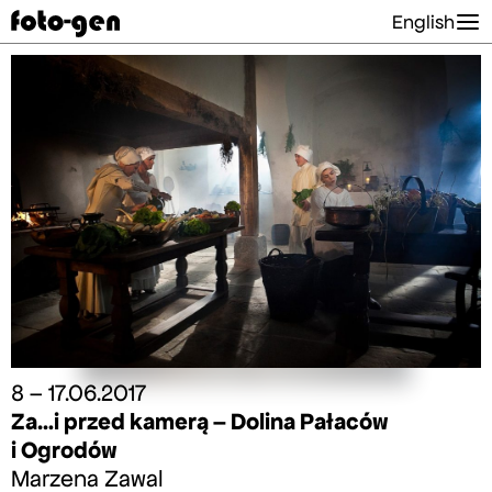
English
8 – 17.06.2017
Za…i przed kamerą – Dolina Pałaców
i Ogrodów
Marzena Zawal