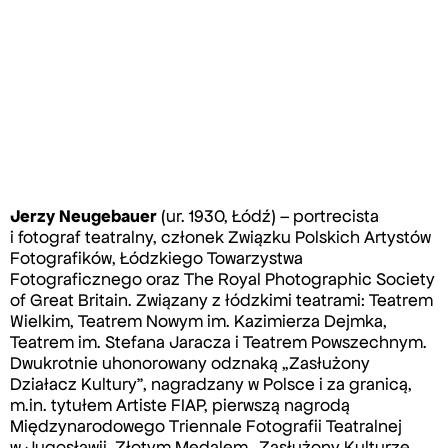
Jerzy Neugebauer
(ur. 1930, Łódź) – portrecista
i fotograf teatralny, członek Związku Polskich Artystów
Fotografików, Łódzkiego Towarzystwa
Fotograficznego oraz The Royal Photographic Society
of Great Britain. Związany z łódzkimi teatrami: Teatrem
Wielkim, Teatrem Nowym im. Kazimierza Dejmka,
Teatrem im. Stefana Jaracza i Teatrem Powszechnym.
Dwukrotnie uhonorowany odznaką „Zasłużony
Działacz Kultury”, nagradzany w Polsce i za granicą,
m.in. tytułem Artiste FIAP, pierwszą nagrodą
Międzynarodowego Triennale Fotografii Teatralnej
w Jugosławii, Złotym Medalem „Zasłużony Kulturze