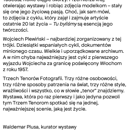
otwierając wystawy i robiąc zdjęcia modelkom – stały
się one jego życiową pasją. Choć, jak sam mówi,
to zdjęcia z cyklu, który zajął i zajmuje artyście
ostatnie 20 lat życia –
Tu byliśmy
są esencją jego
twórczości.
Wojciech Plewiński – najbardziej zorganizowany z tej
trójki. Dziesiątki wspaniałych cykli, dokumentów
minionego czasu. Wielkie i uporządkowane archiwum.
A w nim chyba najważniejszy jest cykl z pierwszego
wyjazdu Wojciecha za granicę poświęcony Włochom
z roku 1957.
Trzech Tenorów Fotografii. Trzy różne osobowości,
trzy różne sposoby patrzenia na świat, trzy różne style,
wrażliwości i wszystko, co w słowie „tenor” znajdziemy.
Wystawa, która po raz pierwszy i jako jedyna pozwoli
tym Trzem Tenorom spotkać się na jednej,
najważniejszej scenie, jaką jest życie.
Waldemar Plusa, kurator wystawy