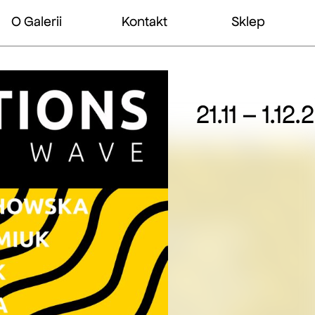
O Galerii
Kontakt
Sklep
21.11 – 1.12