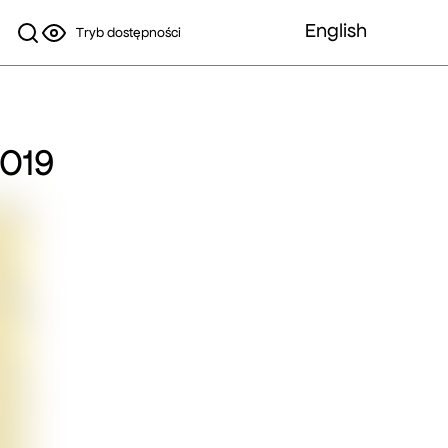
English
Tryb dostępności
.2019