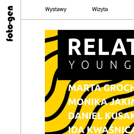
Wystawy
Wizyta