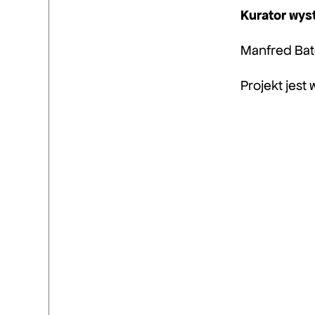
Kurator wys
Manfred Bato
Projekt jes