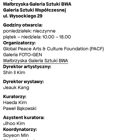
Wałbrzyska Galeria Sztuki BWA
Galeria Sztuki Współczesnej
ul. Wysockiego 29
Godziny otwarcia:
poniedziałek: nieczynne
piątek – niedziela: 10.00 – 18.00
Organizatorzy:
Global Peace Arts & Culture Foundation (PACF)
Galeria FOTO-GEN
Wałbrzyska Galeria Sztuki BWA
Dyrektor artystyczny:
Shin Il Kim
Dyrektor wystawy:
Jeauk Kang
Kuratorzy:
Haeda Kim
Paweł Bąkowski
Asystent kuratora:
Jihoo Kim
Koordynatorzy:
Soyeon Min