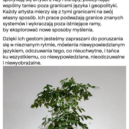
wspólny taniec poza granicami języka i geopolityki.
Każdy artysta mierzy się z tymi granicami na swój
własny sposób. Ich prace podważają granice znanych
systemów i wykraczają poza istniejące ramy,
by eksplorować nowe sposoby myślenia.
Dzięki ich gestom jesteśmy zapraszani do poruszania
się w nieznanym rytmie, mówienia niewypowiedzianym
językiem, odczuwania tego, co nieuchwytne, i tańca
ku wszystkiemu, co niewypowiedziane, nieodczuwalne
i niewyobrażalne.