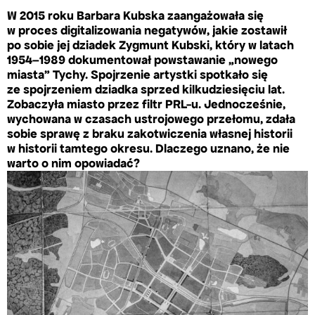
W 2015 roku Barbara Kubska zaangażowała się
w proces digitalizowania negatywów, jakie zostawił
po sobie jej dziadek Zygmunt Kubski, który w latach
1954–1989 dokumentował powstawanie „nowego
miasta” Tychy. Spojrzenie artystki spotkało się
ze spojrzeniem dziadka sprzed kilkudziesięciu lat.
Zobaczyła miasto przez filtr PRL-u. Jednocześnie,
wychowana w czasach ustrojowego przełomu, zdała
sobie sprawę z braku zakotwiczenia własnej historii
w historii tamtego okresu. Dlaczego uznano, że nie
warto o nim opowiadać?