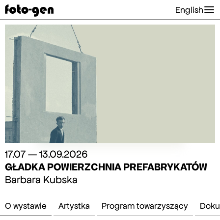
English
17.07 — 13.09.2026
GŁADKA POWIERZCHNIA PREFABRYKATÓW
Barbara Kubska
O wystawie
Artystka
Program towarzyszący
Doku