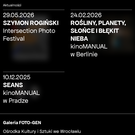
Aktualności
29.05.2026
24.02.2026
SZYMON ROGIŃSKI
ROŚLINY, PLANETY,
SŁOŃCE I BŁĘKIT
Intersection Photo
NIEBA
Festival
kinoMANUAL
w Berlinie
10.12.2025
SEANS
kinoMANUAL
w Pradze
Galeria FOTO-GEN
Ośrodka Kultury i Sztuki we Wrocławiu