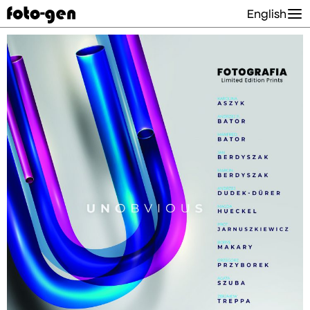
English